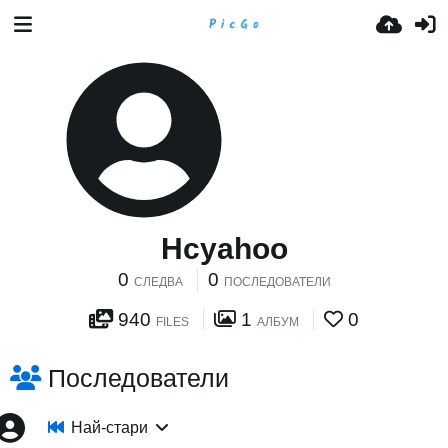
Hcyahoo
0
0
СЛЕДВА
ПОСЛЕДОВАТЕЛИ
940
1
0
FILES
АЛБУМ
Последователи
Най-стари