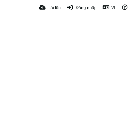
Tải lên
Đăng nhập
VI