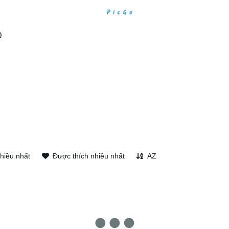
0
hiều nhất
Được thích nhiều nhất
AZ