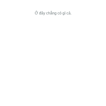
Ở đây chẳng có gì cả.