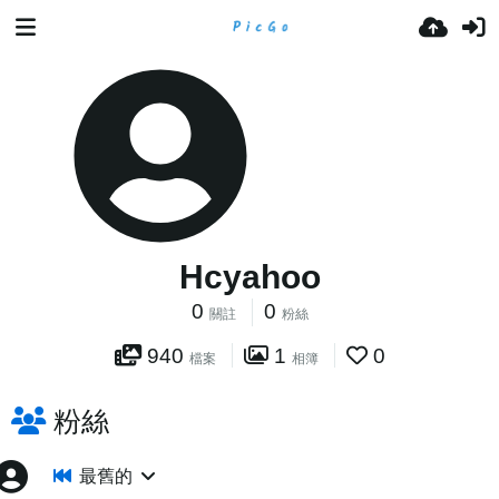
Hcyahoo
0
0
關註
粉絲
940
1
0
檔案
相簿
粉絲
最舊的