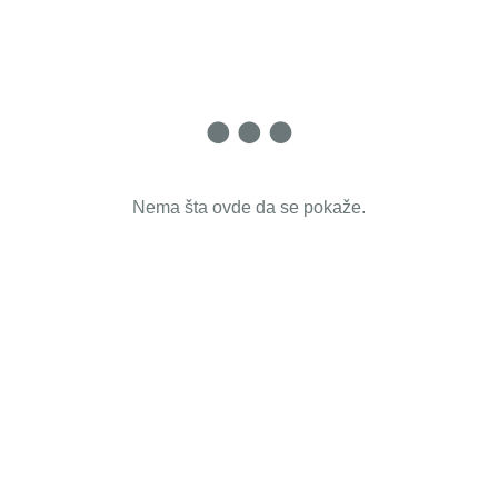
Nema šta ovde da se pokaže.