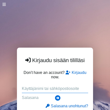
Kirjaudu sisään tililläsi
Don't have an account?
Kirjaudu
now.
Salasana unohtunut?