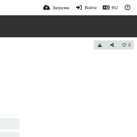
Загрузка
Войти
RU
0
КОПИРОВАТЬ