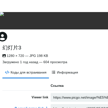
幻灯片3
1280 × 720 — JPG 198 KB
Загружено
1 год назад
— 604 просмотра
Коды для встраивания
Информация
Ссылка
Viewer link