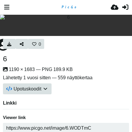
0
6
1190 × 1683 — PNG 189.9 KB
Lähetetty
1 vuosi sitten
— 559 näyttökertaa
Upotuskoodit
Linkki
Viewer link