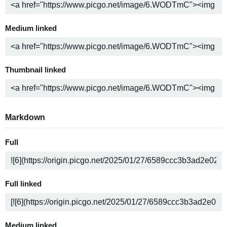
Medium linked
Thumbnail linked
Markdown
Full
Full linked
Medium linked