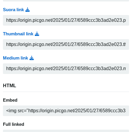
Suora link
Thumbnail link
Medium link
HTML
Embed
Full linked