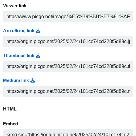
Viewer link
Απευθείας link
Thumbnail link
Medium link
HTML
Embed