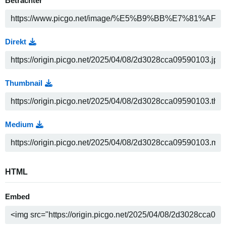
Betrachter
Direkt
Thumbnail
Medium
HTML
Embed