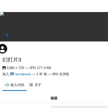
幻灯片3
1280 × 720 — JPG 177.3 KB
加入
wordpress
—
1 年 前
— 856 次浏览
嵌入代码
关于
链接