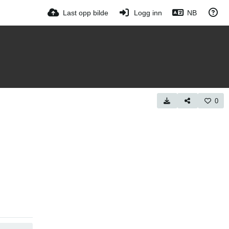
Last opp bilde
Logg inn
NB
0