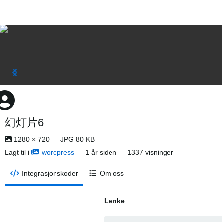
幻灯片6
1280 × 720 — JPG 80 KB
Lagt til i
wordpress
—
1 år siden
— 1337 visninger
Integrasjonskoder
Om oss
Lenke