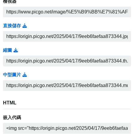
檢視器
直接儲存
縮圖
中型圖片
HTML
嵌入代碼