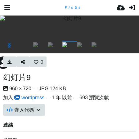
0
幻灯片9
960 × 720 — JPG 124 KB
加入
wordpress
—
1 年 以前
— 693 瀏覽次數
嵌入代碼
連結