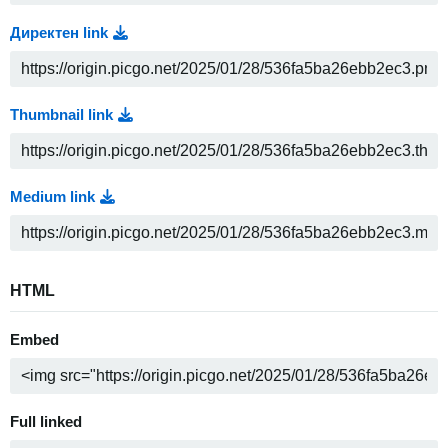
Директен link
Thumbnail link
Medium link
HTML
Embed
Full linked