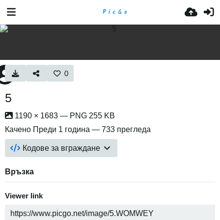
0
5
1190 × 1683 — PNG 255 KB
Качено
Преди 1 година
— 733 прегледа
Кодове за вграждане
Връзка
Viewer link