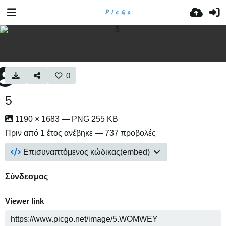
0
5
1190 × 1683 — PNG 255 KB
Πριν από 1 έτος
ανέβηκε — 737 προβολές
Επισυναπτόμενος κώδικας(embed)
Σύνδεσμος
Viewer link