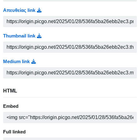
Απευθείας link
Thumbnail link
Medium link
HTML
Embed
Full linked