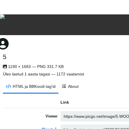
5
1190 × 1683 — PNG 331.7 KB
Üles laetud
1 aasta tagasi
— 1172 vaatamist
HTML ja BBKoodi tag'id
About
Link
Viewer