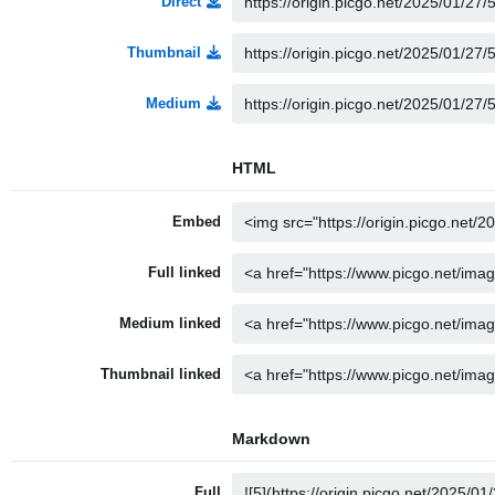
Direct
Thumbnail
Medium
HTML
Embed
Full linked
Medium linked
Thumbnail linked
Markdown
Full