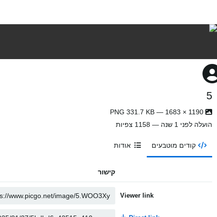
5
1190 × 1683 — PNG 331.7 KB
הועלה
לפני 1 שנה
— 1158 צפיות
קודים מוטבעים
אודות
קישור
Viewer link