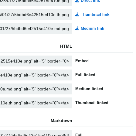
Direct link
Thumbnail link
Medium link
HTML
Embed
Full linked
Medium linked
Thumbnail linked
Markdown
Full