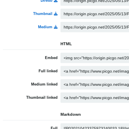
Diretto
Thumbnail
Medium
HTML
Embed
Full linked
Medium linked
Thumbnail linked
Markdown
Full