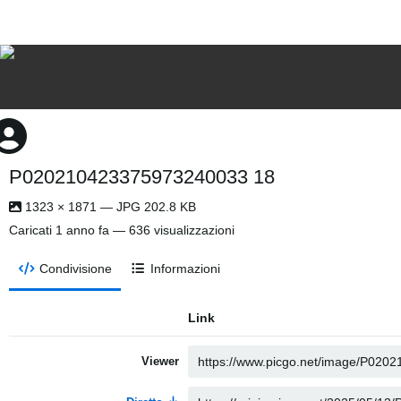
P020210423375973240033 18
1323 × 1871 — JPG 202.8 KB
Caricati
1 anno fa
— 636 visualizzazioni
Condivisione
Informazioni
Link
Viewer