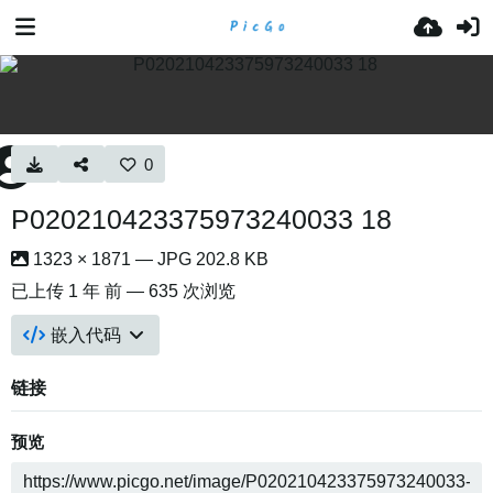
0
P020210423375973240033 18
1323 × 1871 — JPG 202.8 KB
已上传
1 年 前
— 635 次浏览
嵌入代码
链接
预览