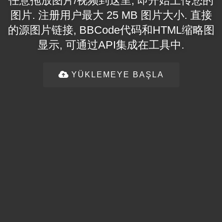
任意拖放图片/视频到这里, 即开始上传您的
图片. 注册用户最大 25 MB 图片大小. 直接
的源图片链接, BBCode代码和HTML缩略图
显示, 可通过API集成在工具中.
YÜKLEMEYE BAŞLA