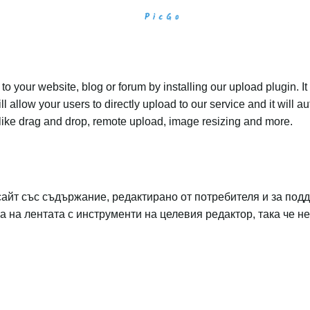
 your website, blog or forum by installing our upload plugin. It 
ll allow your users to directly upload to our service and it will
ed like drag and drop, remote upload, image resizing and more.
сайт със съдържание, редактирано от потребителя и за под
ва на лентата с инструменти на целевия редактор, така че 