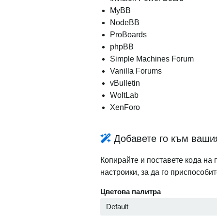
MyBB
NodeBB
ProBoards
phpBB
Simple Machines Forum
Vanilla Forums
vBulletin
WoltLab
XenForo
Добавете го към ваши
Копирайте и поставете кода на 
настроики, за да го приспособи
Цветова палитра