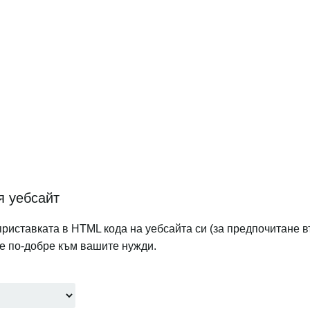
я уебсайт
приставката в HTML кода на уебсайта си (за предпочитане в
те по-добре към вашите нужди.