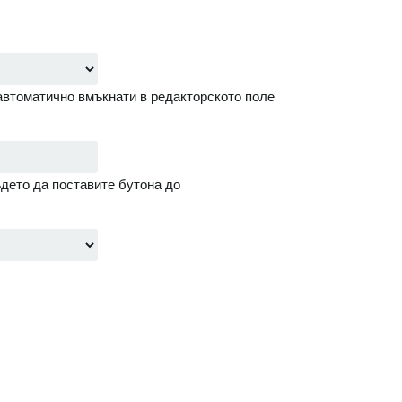
автоматично вмъкнати в редакторското поле
дето да поставите бутона до