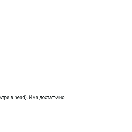
ътре в head). Има достатъчно