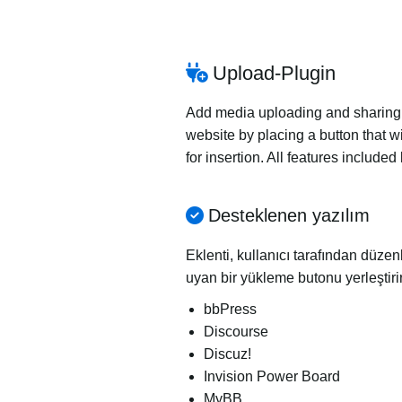
Upload-Plugin
Add media uploading and sharing to
website by placing a button that wi
for insertion. All features includ
Desteklenen yazılım
Eklenti, kullanıcı tarafından düze
uyan bir yükleme butonu yerleştir
bbPress
Discourse
Discuz!
Invision Power Board
MyBB