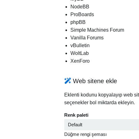
NodeBB
ProBoards
phpBB
Simple Machines Forum
Vanilla Forums
vBulletin
WoltLab
XenForo
Web sitene ekle
Eklenti kodunu kopyalayıp web sit
seçenekler bol miktarda ekleyin.
Renk paleti
Düğme rengi şeması