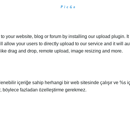
 your website, blog or forum by installing our upload plugin. It 
ll allow your users to directly upload to our service and it will
ed like drag and drop, remote upload, image resizing and more.
nlenebilir içeriğe sahip herhangi bir web sitesinde çalışır ve %s
ir, böylece fazladan özelleştirme gerekmez.