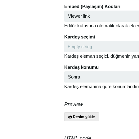
Embed (Paylaşım) Kodları
Editör kutusuna otomatik olarak ekl
Kardeş seçimi
Kardeş eleman seçici, düğmenin yanına
Kardeş konumu
Kardeş elemanına göre konumlandı
Preview
Resim yükle
HTML code