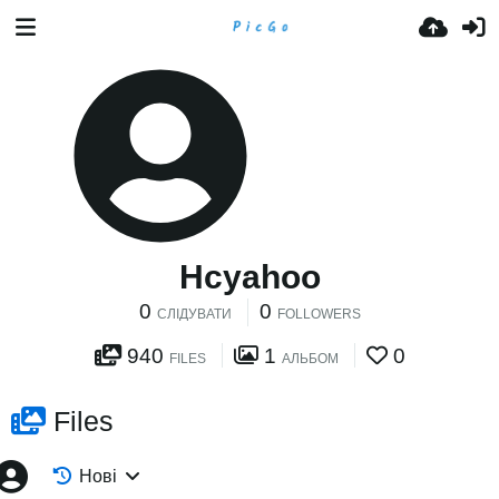
Hcyahoo
0
0
СЛІДУВАТИ
FOLLOWERS
940
1
0
FILES
АЛЬБОМ
Files
Нові