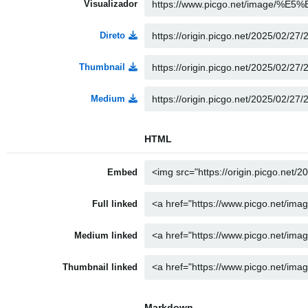
Visualizador
Direto
Thumbnail
Medium
HTML
Embed
Full linked
Medium linked
Thumbnail linked
Markdown