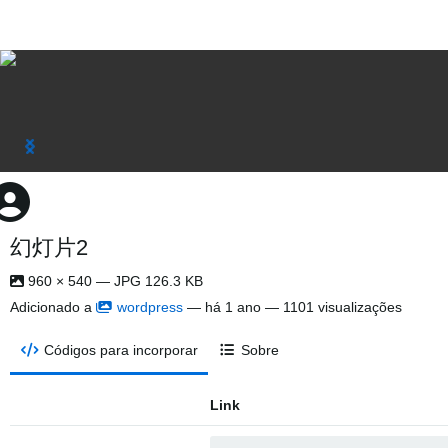
幻灯片2
960 × 540 — JPG 126.3 KB
Adicionado a
wordpress
—
há 1 ano
— 1101 visualizações
Códigos para incorporar
Sobre
Link