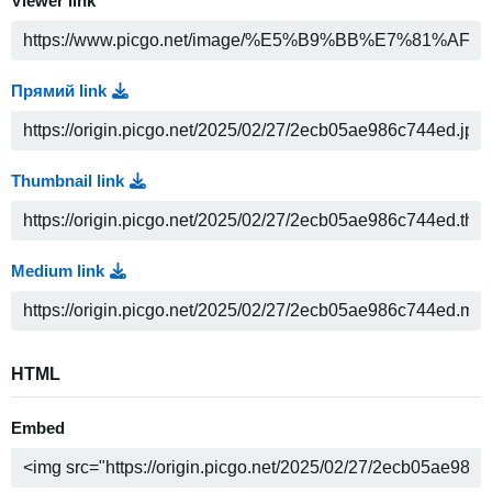
Viewer link
Прямий link
Thumbnail link
Medium link
HTML
Embed