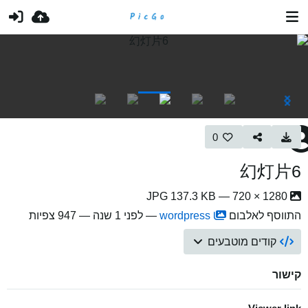
0
幻灯片6
1280 × 720 — JPG 137.3 KB
התווסף לאלבום
wordpress
—
לפני 1 שנה
— 947 צפיות
קודים מוטבעים
קישור