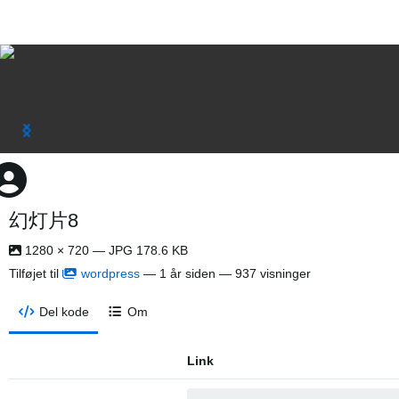
幻灯片8
1280 × 720 — JPG 178.6 KB
Tilføjet til
wordpress
—
1 år siden
— 937 visninger
Del kode
Om
Link