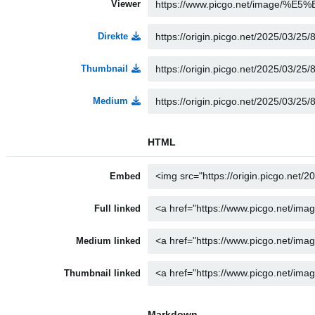
Viewer
Direkte
Thumbnail
Medium
HTML
Embed
Full linked
Medium linked
Thumbnail linked
Markdown