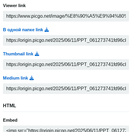
Viewer link
В одной папке link
Thumbnail link
Medium link
HTML
Embed