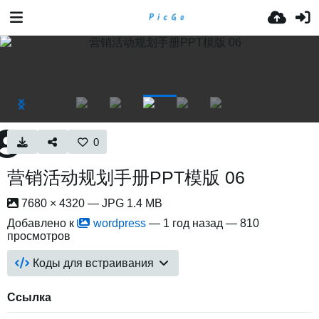
0
营销活动规划手册PPT模版 06
7680 × 4320 — JPG 1.4 MB
Добавлено к
wordpress
—
1 год назад
— 810
просмотров
Коды для встраивания
Ссылка