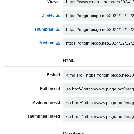
Viewer
Direkte
Thumbnail
Medium
HTML
Embed
Full linked
Medium linked
Thumbnail linked
Markdown