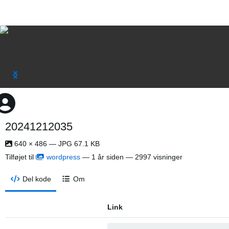
20241212035
640 × 486 — JPG 67.1 KB
Tilføjet til
wordpress
—
1 år siden
— 2997 visninger
Del kode
Om
Link