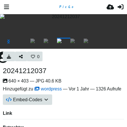
0
20241212037
640 × 403 — JPG 40.6 KB
Hinzugefügt zu
wordpress
—
Vor 1 Jahr
— 1326 Aufrufe
Embed-Codes
Link