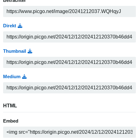
Betrachter
Direkt
Thumbnail
Medium
HTML
Embed