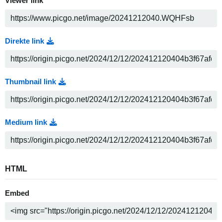
Viewer link
Direkte link
Thumbnail link
Medium link
HTML
Embed