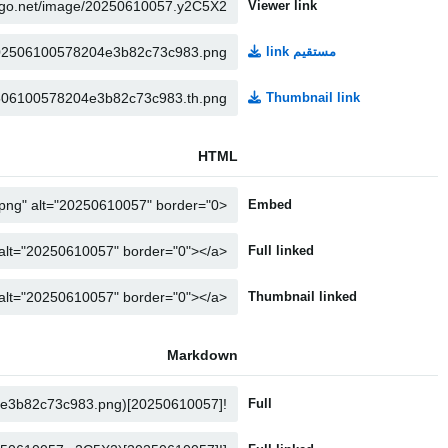
Viewer link
مستقیم link
Thumbnail link
HTML
Embed
Full linked
Thumbnail linked
Markdown
Full