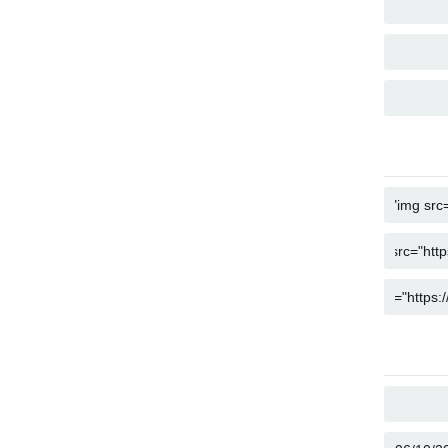
COPY
COPY
COPY
COPY
COPY
COPY
COPY