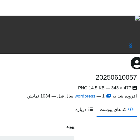
20250610057
477 × 343 — PNG 14.5 KB
افزوده شد به
1 سال قبل
—
wordpress
— 1034 نمایش
کد های پیوست
درباره
پیوند