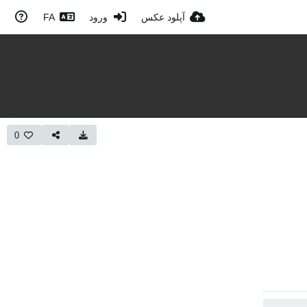
آپلود عکس
ورود
FA
0