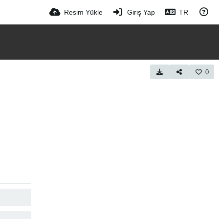
Resim Yükle
Giriş Yap
TR
0
KOPYALA