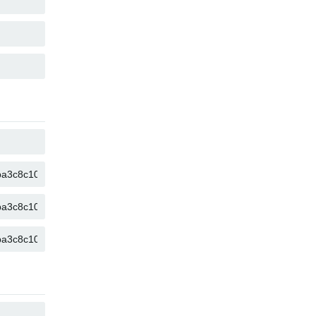
KOPYALA
KOPYALA
KOPYALA
KOPYALA
KOPYALA
KOPYALA
KOPYALA
KOPYALA