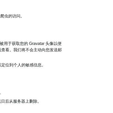
些爬虫的访问。
获取您的 Gravatar 头像以便
员查看。我们将不会主动向您发送邮
以定位到个人的敏感信息。
。
自然日后从服务器上删除。