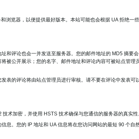
备和浏览器，以便提供最好版本。本站可能也会根据 UA 拒绝一
和评论也会一并发送至服务器。您的邮件地址的 MD5 摘要会被用于
容将被公开展示；您的名字、邮件地址和评论内容可被站点管理
您发表的评论将由站点管理员进行审核。请不要在评论中发表可
.2 技术加密，并使用 HSTS 技术确保与您通信的服务器的真实性
息。您的 IP 地址和 UA 信息将在您访问网站的最短 90 个