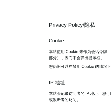
Privacy Policy/隐私
Cookie
本站使用 Cookie 来作为会话
部分），因而不会弹出提示框。
您仍旧可以在禁用 Cookie 的
IP 地址
本站会记录访问者的 IP 地址。您
或攻击者的访问。