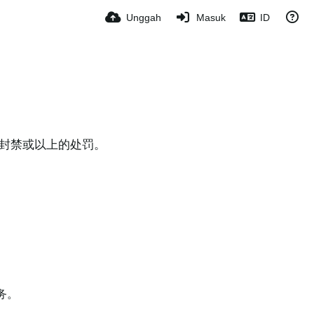
Unggah
Masuk
ID
封禁或以上的处罚。
务。