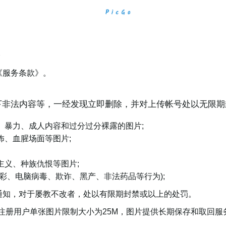
款
《服务条款》。
下非法内容等，一经发现立即删除，并对上传帐号处以无限期
、暴力、成人内容和过分过分裸露的图片;
怖、血腥场面等图片;
主义、种族仇恨等图片;
彩、电脑病毒、欺诈、黑产、非法药品等行为);
通知，对于屡教不改者，处以有限期封禁或以上的处罚。
注册用户单张图片限制大小为25M，图片提供长期保存和取回服