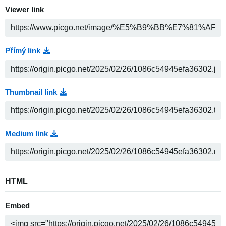
Viewer link
Přímý link
Thumbnail link
Medium link
HTML
Embed