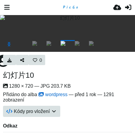
0
幻灯片10
1280 × 720 — JPG 203.7 KB
Přidáno do alba
wordpress
—
před 1 rok
— 1291
zobrazení
Kódy pro vložení
Odkaz