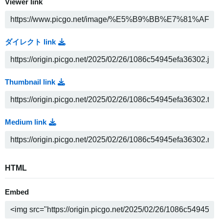
Viewer link
ダイレクト link
Thumbnail link
Medium link
HTML
Embed