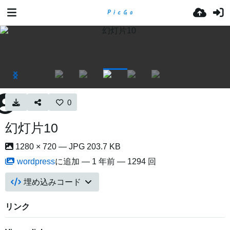
0
幻灯片10
1280 × 720 — JPG 203.7 KB
wordpress
に追加 —
1 年前
— 1294 回
埋め込みコード
リンク