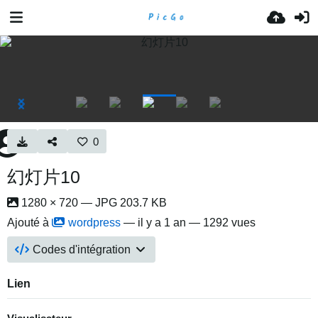
0
幻灯片10
1280 × 720 — JPG 203.7 KB
Ajouté à
wordpress
—
il y a 1 an
— 1292 vues
Codes d'intégration
Lien