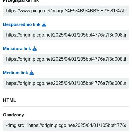
Przeglądarka link
Bezposrednio link
Miniatura link
Medium link
HTML
Osadzony