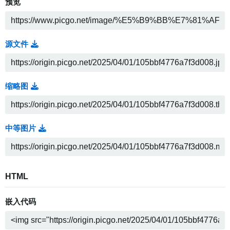
预览
源文件
缩略图
中等图片
HTML
嵌入代码