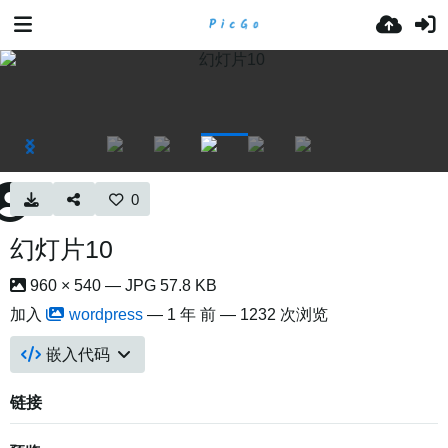
0
幻灯片10
960 × 540 — JPG 57.8 KB
加入
wordpress
—
1 年 前
— 1232 次浏览
嵌入代码
链接