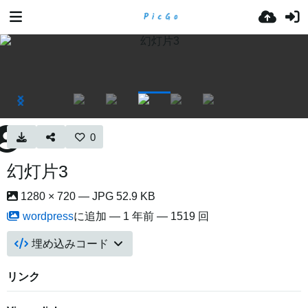
0
幻灯片3
1280 × 720 — JPG 52.9 KB
wordpress
に追加 —
1 年前
— 1519 回
埋め込みコード
リンク