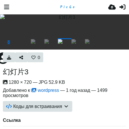
0
幻灯片3
1280 × 720 — JPG 52.9 KB
Добавлено к
wordpress
—
1 год назад
— 1499
просмотров
Коды для встраивания
Ссылка