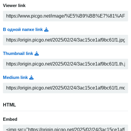
Viewer link
В одной папке link
Thumbnail link
Medium link
HTML
Embed