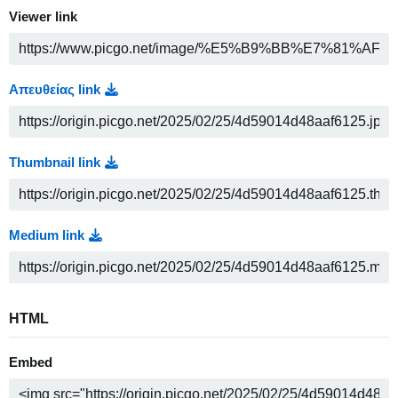
Viewer link
Απευθείας link
Thumbnail link
Medium link
HTML
Embed