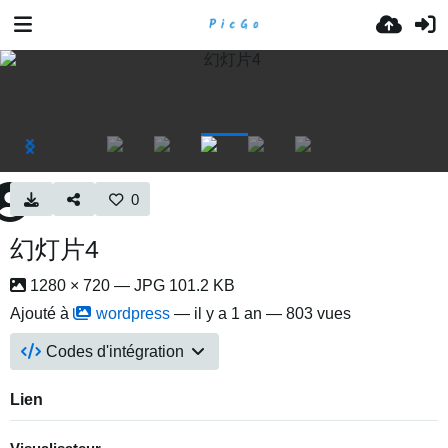
0
幻灯片4
1280 × 720 — JPG 101.2 KB
Ajouté à
wordpress
—
il y a 1 an
— 803 vues
Codes d'intégration
Lien