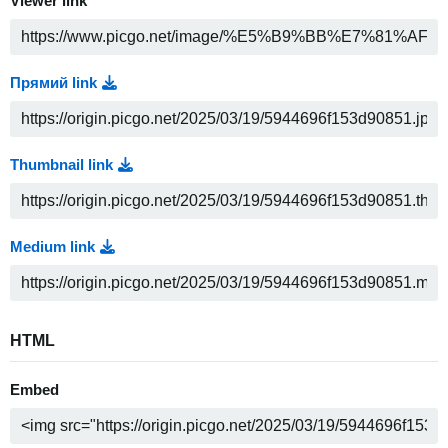
Viewer link
Прямий link
Thumbnail link
Medium link
HTML
Embed