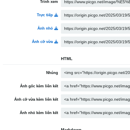
Trình xem
Trực tiếp
Ảnh nhỏ
Ảnh cỡ vừa
HTML
Nhúng
Ảnh gốc kèm liên kết
Ảnh cỡ vừa kèm liên kết
Ảnh nhỏ kèm liên kết
Markdown