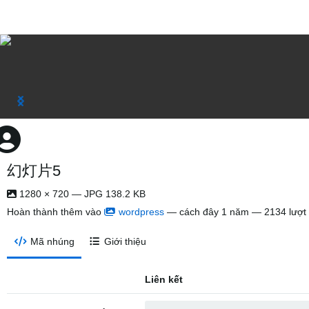
幻灯片5
1280 × 720 — JPG 138.2 KB
Hoàn thành thêm vào
wordpress
—
cách đây 1 năm
— 2134 lượt
Mã nhúng
Giới thiệu
Liên kết