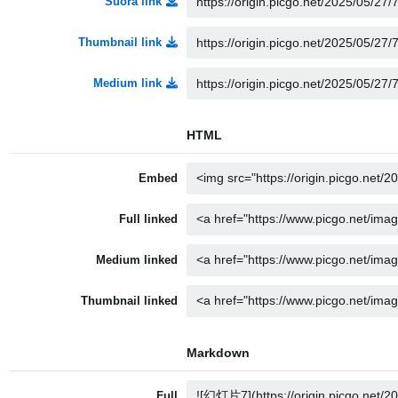
Suora link
Thumbnail link
Medium link
HTML
Embed
Full linked
Medium linked
Thumbnail linked
Markdown
Full