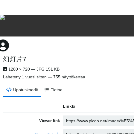
幻灯片7
1280 × 720 — JPG 151 KB
Lähetetty
1 vuosi sitten
— 755 näyttökertaa
Upotuskoodit
Tietoa
Linkki
Viewer link