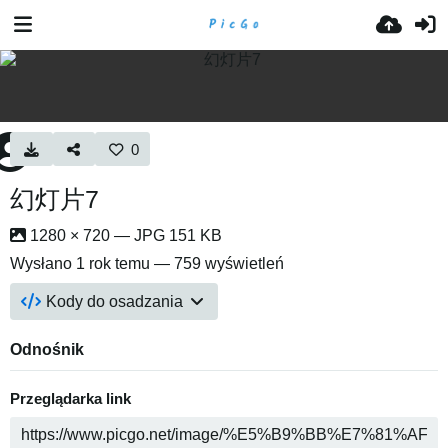
0
幻灯片7
1280 × 720 — JPG 151 KB
Wysłano
1 rok temu
— 759 wyświetleń
Kody do osadzania
Odnośnik
Przeglądarka link