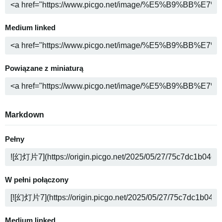
Medium linked
Powiązane z miniaturą
Markdown
Pełny
W pełni połączony
Medium linked