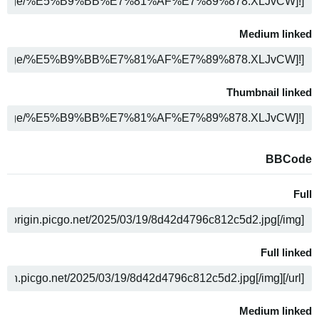
COPY
Medium linked
COPY
Thumbnail linked
COPY
BBCode
Full
COPY
Full linked
COPY
Medium linked