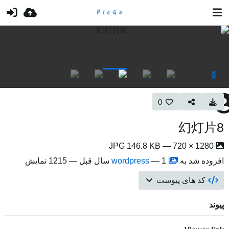
0
幻灯片8
1280 × 720 — JPG 146.8 KB
افزوده شد به
1 سال قبل
—
wordpress
— 1215 نمایش
کد های پیوست
پیوند