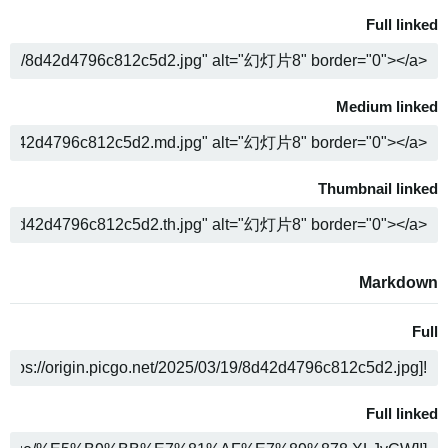
Full linked
COPY
Medium linked
COPY
Thumbnail linked
COPY
Markdown
Full
COPY
Full linked