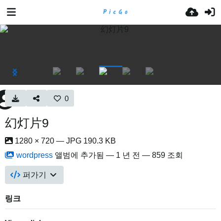
0
幻灯片9
1280 × 720 — JPG 190.3 KB
wordpress
앨범에 추가됨 —
1 년 전
— 859 조회
퍼가기
링크