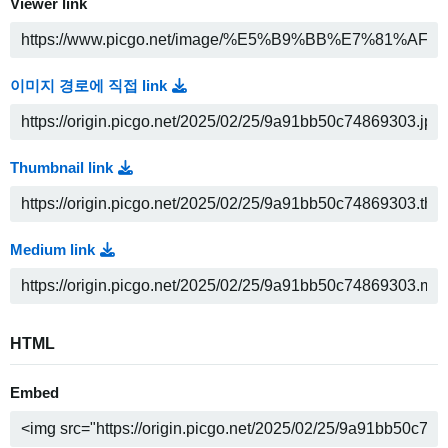
Viewer link
이미지 경로에 직접 link
Thumbnail link
Medium link
HTML
Embed