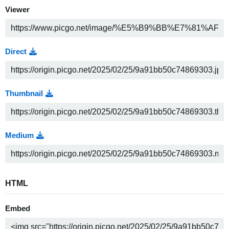
Viewer
Direct
Thumbnail
Medium
HTML
Embed